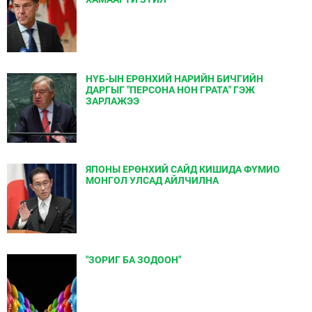
НҮБ-ЫН ЕРӨНХИЙ НАРИЙН БИЧГИЙН
ДАРГЫГ "ПЕРСОНА НОН ГРАТА" ГЭЖ
ЗАРЛАЖЭЭ
ЯПОНЫ ЕРӨНХИЙ САЙД КИШИДА ФҮМИО
МОНГОЛ УЛСАД АЙЛЧИЛНА
"ЗОРИГ БА ЗОДООН"