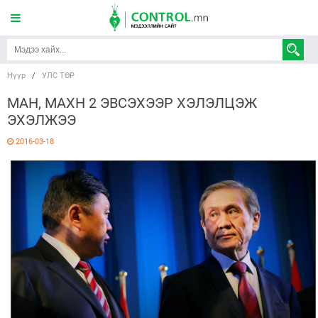
Нүүр
/
УЛС ТӨР
МАН, МАХН 2 ЭВСЭХЭЭР ХЭЛЭЛЦЭЖ
ЭХЭЛЖЭЭ
2016-03-18