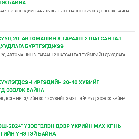
ЛЖ БАЙНА
АР ӨВЧЛӨГСДИЙН 44,7 ХУВЬ НЬ 0-5 НАСНЫ ХҮҮХЭД ЭЗЭЛЖ БАЙНА
УУЦ 20, АВТОМАШИН 8, ГАРААШ 2 ШАТСАН ГАЛ
УУДЛАГА БҮРТГЭГДЖЭЭ
 20, АВТОМАШИН 8, ГАРААШ 2 ШАТСАН ГАЛ ТҮЙМРИЙН ДУУДЛАГА
ЖҮҮЛЭГДСЭН ИРГЭДИЙН 30-40 ХУВИЙГ
Д ЭЗЭЛЖ БАЙНА
ЭГДСЭН ИРГЭДИЙН 30-40 ХУВИЙГ ЭМЭГТЭЙЧҮҮД ЭЗЭЛЖ БАЙНА
Ш-2024" ҮЗЭСГЭЛЭН ДЭЭР ҮХРИЙН МАХ КГ НЬ
ӨГИЙН ҮНЭТЭЙ БАЙНА