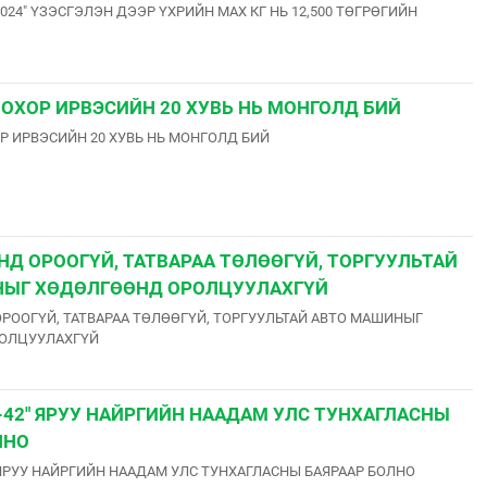
24" ҮЗЭСГЭЛЭН ДЭЭР ҮХРИЙН МАХ КГ НЬ 12,500 ТӨГРӨГИЙН
ОХОР ИРВЭСИЙН 20 ХУВЬ НЬ МОНГОЛД БИЙ
 ИРВЭСИЙН 20 ХУВЬ НЬ МОНГОЛД БИЙ
Д ОРООГҮЙ, ТАТВАРАА ТӨЛӨӨГҮЙ, ТОРГУУЛЬТАЙ
НЫГ ХӨДӨЛГӨӨНД ОРОЛЦУУЛАХГҮЙ
ООГҮЙ, ТАТВАРАА ТӨЛӨӨГҮЙ, ТОРГУУЛЬТАЙ АВТО МАШИНЫГ
ОЛЦУУЛАХГҮЙ
-42" ЯРУУ НАЙРГИЙН НААДАМ УЛС ТУНХАГЛАСНЫ
ЛНО
 ЯРУУ НАЙРГИЙН НААДАМ УЛС ТУНХАГЛАСНЫ БАЯРААР БОЛНО