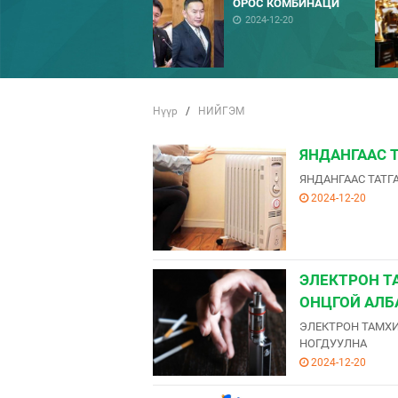
ОРОС КОМБИНАЦИ
2024-12-20
Нүүр
/
НИЙГЭМ
ЯНДАНГААС 
ЯНДАНГААС ТАТГ
2024-12-20
ЭЛЕКТРОН Т
ОНЦГОЙ АЛБ
ЭЛЕКТРОН ТАМХИ
НОГДУУЛНА
2024-12-20