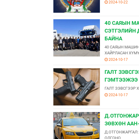
2024-10-22
40 САЯЫН М
СЭТГЭЛИЙН 
БАЙНА
40 САЯЫН МАШИН
ХАЙРЛАСАН ХҮМҮ
2024-10-17
ГАЛТ ЗЭВСГЭ
ГЭМТЭЭЖЭЭ
ГАЛТ ЗЭВСГЭЭР 
2024-10-17
Д.ОТГОНЖАР
ЗӨВХӨН ААН
Д.ОТГОНЖАРГАЛ:
ОЛГОНО