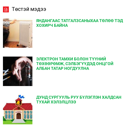
Төстэй мэдээ
ЯНДАНГААС ТАТГАЛЗСАНЫХАА ТӨЛӨӨ ТЭД
ХОХИРЧ БАЙНА
ЭЛЕКТРОН ТАМХИ БОЛОН ТҮҮНИЙ
ТӨХӨӨРӨМЖ, СЭЛБЭГҮҮДЭД ОНЦГОЙ
АЛБАН ТАТАР НОГДУУЛНА
ДУНД СУРГУУЛЬ РУУ БҮЛЭГЛЭН ХАЛДСАН
ТУХАЙ ХЭЛЭЛЦЛЭЭ