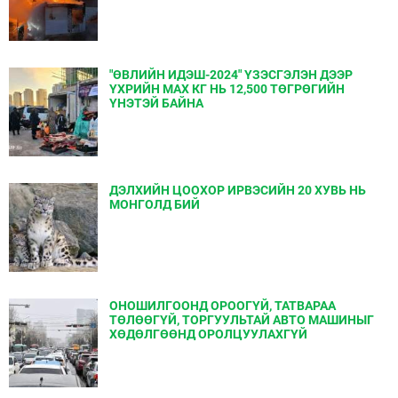
"ӨВЛИЙН ИДЭШ-2024" ҮЗЭСГЭЛЭН ДЭЭР
ҮХРИЙН МАХ КГ НЬ 12,500 ТӨГРӨГИЙН
ҮНЭТЭЙ БАЙНА
ДЭЛХИЙН ЦООХОР ИРВЭСИЙН 20 ХУВЬ НЬ
МОНГОЛД БИЙ
ОНОШИЛГООНД ОРООГҮЙ, ТАТВАРАА
ТӨЛӨӨГҮЙ, ТОРГУУЛЬТАЙ АВТО МАШИНЫГ
ХӨДӨЛГӨӨНД ОРОЛЦУУЛАХГҮЙ