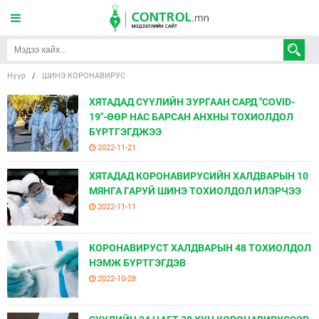
Нүүр
/
ШИНЭ КОРОНАВИРУС
ХЯТАДАД СҮҮЛИЙН ЗУРГААН САРД "COVID-
19"-ӨӨР НАС БАРСАН АНХНЫ ТОХИОЛДОЛ
БҮРТГЭГДЖЭЭ
2022-11-21
ХЯТАДАД КОРОНАВИРУСИЙН ХАЛДВАРЫН 10
МЯНГА ГАРУЙ ШИНЭ ТОХИОЛДОЛ ИЛЭРЧЭЭ
2022-11-11
КОРОНАВИРУСТ ХАЛДВАРЫН 48 ТОХИОЛДОЛ
НЭМЖ БҮРТГЭГДЭВ
2022-10-28