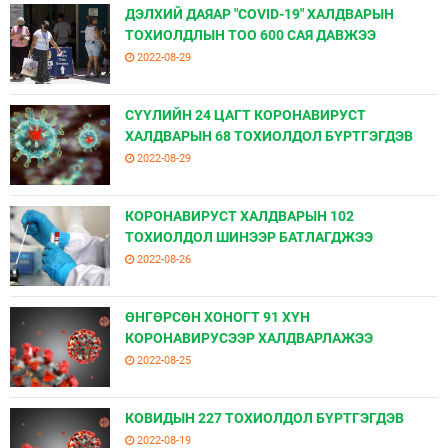
ДЭЛХИЙ ДАЯАР "COVID-19" ХАЛДВАРЫН
ТОХИОЛДЛЫН ТОО 600 САЯ ДАВЖЭЭ
2022-08-29
СҮҮЛИЙН 24 ЦАГТ КОРОНАВИРУСТ
ХАЛДВАРЫН 68 ТОХИОЛДОЛ БҮРТГЭГДЭВ
2022-08-29
КОРОНАВИРУСТ ХАЛДВАРЫН 102
ТОХИОЛДОЛ ШИНЭЭР БАТЛАГДЖЭЭ
2022-08-26
ӨНГӨРСӨН ХОНОГТ 91 ХҮН
КОРОНАВИРУСЭЭР ХАЛДВАРЛАЖЭЭ
2022-08-25
КОВИДЫН 227 ТОХИОЛДОЛ БҮРТГЭГДЭВ
2022-08-19