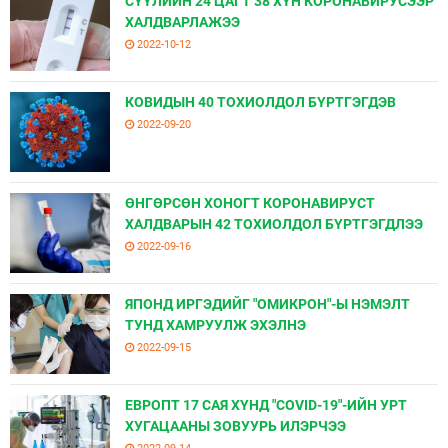
СҮҮЛИЙН 24 ЦАГТ 38 ХҮН КОРОНАВИРУСЭЭР
ХАЛДВАРЛАЖЭЭ
2022-10-12
КОВИДЫН 40 ТОХИОЛДОЛ БҮРТГЭГДЭВ
2022-09-20
ӨНГӨРСӨН ХОНОГТ КОРОНАВИРУСТ
ХАЛДВАРЫН 42 ТОХИОЛДОЛ БҮРТГЭГДЛЭЭ
2022-09-16
ЯПОНД ИРГЭДИЙГ "ОМИКРОН"-Ы НЭМЭЛТ
ТУНД ХАМРУУЛЖ ЭХЭЛНЭ
2022-09-15
ЕВРОПТ 17 САЯ ХҮНД "COVID-19"-ИЙН УРТ
ХУГАЦААНЫ ЗОВУУРЬ ИЛЭРЧЭЭ