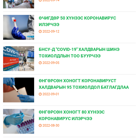
2022-09-14
ӨЧИГДӨР 50 ХҮНЭЭС КОРОНАВИРУС
ИЛЭРЧЭЭ
2022-09-12
БНСУ-Д "COVID-19" ХАЛДВАРЫН ШИНЭ
ТОХИОЛДЛЫН ТОО БУУРЧЭЭ
2022-09-05
ӨНГӨРСӨН ХОНОГТ КОРОНАВИРУСТ
ХАЛДВАРЫН 95 ТОХИОЛДОЛ БАТЛАГДЛАА
2022-09-01
ӨНГӨРСӨН ХОНОГТ 80 ХҮНЭЭС
КОРОНАВИРУС ИЛЭРЧЭЭ
2022-08-30