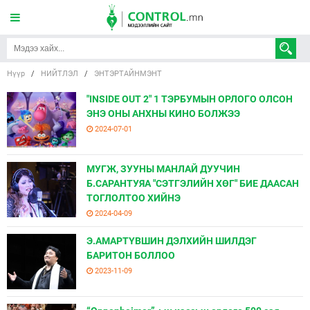
Нүүр
/
НИЙТЛЭЛ
/
ЭНТЭРТАЙНМЭНТ
"INSIDE OUT 2" 1 ТЭРБУМЫН ОРЛОГО ОЛСОН
ЭНЭ ОНЫ АНХНЫ КИНО БОЛЖЭЭ
2024-07-01
МУГЖ, ЗУУНЫ МАНЛАЙ ДУУЧИН
Б.САРАНТУЯА "СЭТГЭЛИЙН ХӨГ" БИЕ ДААСАН
ТОГЛОЛТОО ХИЙНЭ
2024-04-09
Э.АМАРТҮВШИН ДЭЛХИЙН ШИЛДЭГ
БАРИТОН БОЛЛОО
2023-11-09