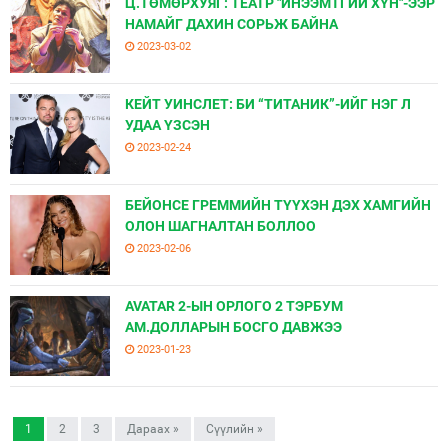
Ц.ТӨМӨРХУЯГ: ТЕАТР "ИНЭЭМТГИЙ ХҮН"-ЭЭР
НАМАЙГ ДАХИН СОРЬЖ БАЙНА
2023-03-02
КЕЙТ УИНСЛЕТ: БИ “ТИТАНИК”-ИЙГ НЭГ Л
УДАА ҮЗСЭН
2023-02-24
БЕЙОНСЕ ГРЕММИЙН ТҮҮХЭН ДЭХ ХАМГИЙН
ОЛОН ШАГНАЛТАН БОЛЛОО
2023-02-06
AVATAR 2-ЫН ОРЛОГО 2 ТЭРБУМ
АМ.ДОЛЛАРЫН БОСГО ДАВЖЭЭ
2023-01-23
1
2
3
Дараах »
Сүүлийн »