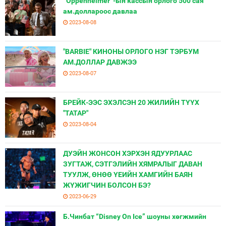
“Oppenheimer”-ын кассын орлого 500 сая
ам.доллароос давлаа
2023-08-08
"BARBIE" КИНОНЫ ОРЛОГО НЭГ ТЭРБУМ
АМ.ДОЛЛАР ДАВЖЭЭ
2023-08-07
БРЕЙК-ЭЭС ЭХЭЛСЭН 20 ЖИЛИЙН ТҮҮХ
"ТАТАР"
2023-08-04
ДУЭЙН ЖОНСОН ХЭРХЭН ЯДУУРЛААС
ЗУГТАЖ, СЭТГЭЛИЙН ХЯМРАЛЫГ ДАВАН
ТУУЛЖ, ӨНӨӨ ҮЕИЙН ХАМГИЙН БАЯН
ЖҮЖИГЧИН БОЛСОН БЭ?
2023-06-29
Б.Чинбат “Disney On Ice” шоуны хөгжмийн