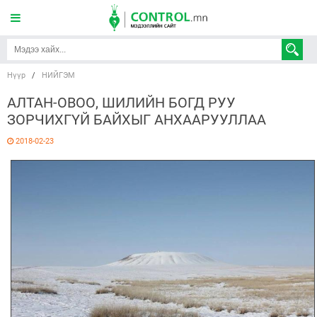
Нүүр
/
НИЙГЭМ
АЛТАН-ОВОО, ШИЛИЙН БОГД РУУ
ЗОРЧИХГҮЙ БАЙХЫГ АНХААРУУЛЛАА
2018-02-23