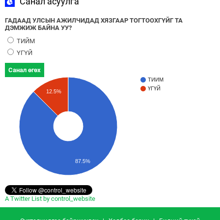
Санал асуулга
ГАДААД УЛСЫН АЖИЛЧИДАД ХЯЗГААР ТОГТООХГҮЙГ ТА
ДЭМЖИЖ БАЙНА УУ?
ТИЙМ
ҮГҮЙ
Санал өгөх
ТИЙМ
ҮГҮЙ
12.5%
87.5%
A Twitter List by control_website