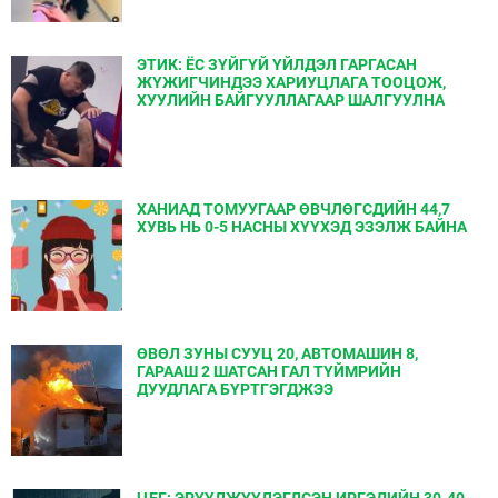
ЭТИК: ЁС ЗҮЙГҮЙ ҮЙЛДЭЛ ГАРГАСАН
ЖҮЖИГЧИНДЭЭ ХАРИУЦЛАГА ТООЦОЖ,
ХУУЛИЙН БАЙГУУЛЛАГААР ШАЛГУУЛНА
ХАНИАД ТОМУУГААР ӨВЧЛӨГСДИЙН 44,7
ХУВЬ НЬ 0-5 НАСНЫ ХҮҮХЭД ЭЗЭЛЖ БАЙНА
ӨВӨЛ ЗУНЫ СУУЦ 20, АВТОМАШИН 8,
ГАРААШ 2 ШАТСАН ГАЛ ТҮЙМРИЙН
ДУУДЛАГА БҮРТГЭГДЖЭЭ