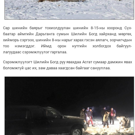
Сар шинийн баярыг тохиолдуулан шинийн 8-15-ны хооронд Сүх­
баатар аймгийн Дарьганга сумын Шилийн Богд хайрханд мөргөх,
хийморь сэргээх, шинийн 8-ны нарыг харах гэсэн аялагч, зорчигчдын
тоо нэмэгд­дэг. Иймд орон нут­гийн холбогдох байгуул­
лагуудаас сэрэмжлүүлэг гаргалаа.
Сэрэмжлүүлэгт Шилийн Богд руу явахдаа Асгат сумаар дамжин явах
боломжгүй цас их, зам даваа хаагдсан байгааг санууллаа.