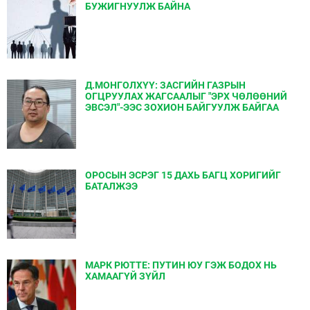
БУЖИГНУУЛЖ БАЙНА
Д.МОНГОЛХҮҮ: ЗАСГИЙН ГАЗРЫН
ОГЦРУУЛАХ ЖАГСААЛЫГ "ЭРХ ЧӨЛӨӨНИЙ
ЭВСЭЛ"-ЭЭС ЗОХИОН БАЙГУУЛЖ БАЙГАА
ОРОСЫН ЭСРЭГ 15 ДАХЬ БАГЦ ХОРИГИЙГ
БАТАЛЖЭЭ
МАРК РЮТТЕ: ПУТИН ЮУ ГЭЖ БОДОХ НЬ
ХАМААГҮЙ ЗҮЙЛ