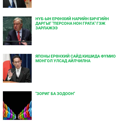
НҮБ-ЫН ЕРӨНХИЙ НАРИЙН БИЧГИЙН
ДАРГЫГ "ПЕРСОНА НОН ГРАТА" ГЭЖ
ЗАРЛАЖЭЭ
ЯПОНЫ ЕРӨНХИЙ САЙД КИШИДА ФҮМИО
МОНГОЛ УЛСАД АЙЛЧИЛНА
"ЗОРИГ БА ЗОДООН"