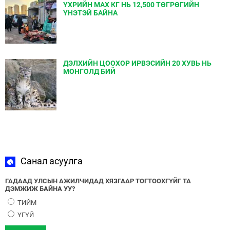
ҮХРИЙН МАХ КГ НЬ 12,500 ТӨГРӨГИЙН
ҮНЭТЭЙ БАЙНА
ДЭЛХИЙН ЦООХОР ИРВЭСИЙН 20 ХУВЬ НЬ
МОНГОЛД БИЙ
Санал асуулга
ГАДААД УЛСЫН АЖИЛЧИДАД ХЯЗГААР ТОГТООХГҮЙГ ТА
ДЭМЖИЖ БАЙНА УУ?
ТИЙМ
ҮГҮЙ