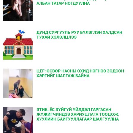
АЛБАН ТАТАР НОГДУУЛНА
ДУНД СУРГУУЛЬ РУУ БҮЛЭГЛЭН ХАЛДСАН
ТУХАЙ ХЭЛЭЛЦЛЭЭ
ЦЕГ: ӨСВӨР НАСНЫ ОХИД НЭГНЭЭ ЗОДСОН
ХЭРГИЙГ ШАЛГАЖ БАЙНА
ЭТИК: ЁС ЗҮЙГҮЙ ҮЙЛДЭЛ ГАРГАСАН
ЖҮЖИГЧИНДЭЭ ХАРИУЦЛАГА ТООЦОЖ,
ХУУЛИЙН БАЙГУУЛЛАГААР ШАЛГУУЛНА