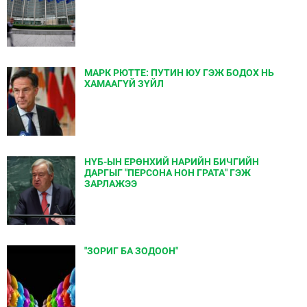
МАРК РЮТТЕ: ПУТИН ЮУ ГЭЖ БОДОХ НЬ
ХАМААГҮЙ ЗҮЙЛ
НҮБ-ЫН ЕРӨНХИЙ НАРИЙН БИЧГИЙН
ДАРГЫГ "ПЕРСОНА НОН ГРАТА" ГЭЖ
ЗАРЛАЖЭЭ
"ЗОРИГ БА ЗОДООН"