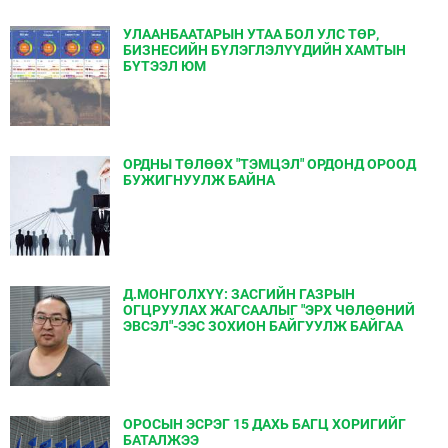
УЛААНБААТАРЫН УТАА БОЛ УЛС ТӨР,
БИЗНЕСИЙН БҮЛЭГЛЭЛҮҮДИЙН ХАМТЫН
БҮТЭЭЛ ЮМ
ОРДНЫ ТӨЛӨӨХ "ТЭМЦЭЛ" ОРДОНД ОРООД
БУЖИГНУУЛЖ БАЙНА
Д.МОНГОЛХҮҮ: ЗАСГИЙН ГАЗРЫН
ОГЦРУУЛАХ ЖАГСААЛЫГ "ЭРХ ЧӨЛӨӨНИЙ
ЭВСЭЛ"-ЭЭС ЗОХИОН БАЙГУУЛЖ БАЙГАА
ОРОСЫН ЭСРЭГ 15 ДАХЬ БАГЦ ХОРИГИЙГ
БАТАЛЖЭЭ