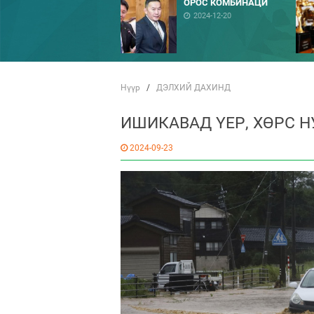
ОРОС КОМБИНАЦИ
2024-12-20
Нүүр
/
ДЭЛХИЙ ДАХИНД
ИШИКАВАД ҮЕР, ХӨРС 
2024-09-23