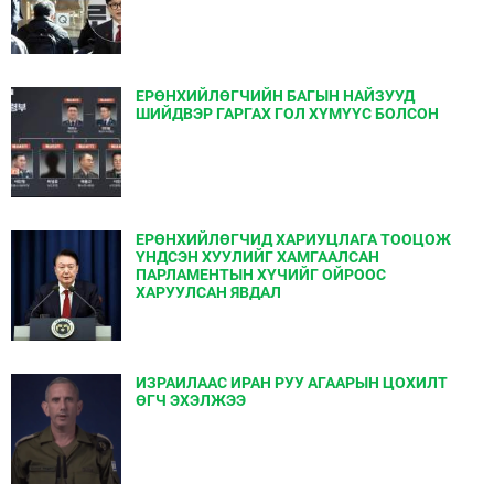
ЕРӨНХИЙЛӨГЧИЙН БАГЫН НАЙЗУУД
ШИЙДВЭР ГАРГАХ ГОЛ ХҮМҮҮС БОЛСОН
ЕРӨНХИЙЛӨГЧИД ХАРИУЦЛАГА ТООЦОЖ
ҮНДСЭН ХУУЛИЙГ ХАМГААЛСАН
ПАРЛАМЕНТЫН ХҮЧИЙГ ОЙРООС
ХАРУУЛСАН ЯВДАЛ
ИЗРАИЛААС ИРАН РУУ АГААРЫН ЦОХИЛТ
ӨГЧ ЭХЭЛЖЭЭ