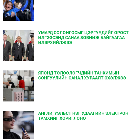
УМАРД СОЛОНГОСЫГ ЦЭРГҮҮДИЙГ ОРОСТ
ИЛГЭЭСЭНД САНАА ЗОВНИЖ БАЙГААГАА
ИЛЭРХИЙЛЖЭЭ
ЯПОНД ТӨЛӨӨЛӨГЧДИЙН ТАНХИМЫН
СОНГУУЛИЙН САНАЛ ХУРААЛТ ЭХЭЛЖЭЭ
АНГЛИ, УЭЛЬСТ НЭГ УДААГИЙН ЭЛЕКТРОН
ТАМХИЙГ ХОРИГЛОНО