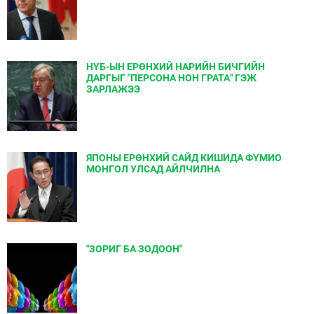
НҮБ-ЫН ЕРӨНХИЙ НАРИЙН БИЧГИЙН
ДАРГЫГ "ПЕРСОНА НОН ГРАТА" ГЭЖ
ЗАРЛАЖЭЭ
ЯПОНЫ ЕРӨНХИЙ САЙД КИШИДА ФҮМИО
МОНГОЛ УЛСАД АЙЛЧИЛНА
"ЗОРИГ БА ЗОДООН"