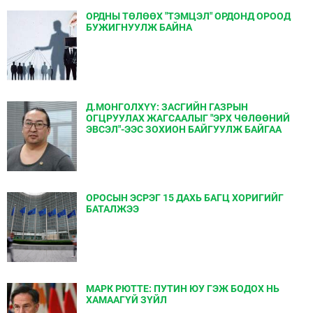
ОРДНЫ ТӨЛӨӨХ "ТЭМЦЭЛ" ОРДОНД ОРООД
БУЖИГНУУЛЖ БАЙНА
Д.МОНГОЛХҮҮ: ЗАСГИЙН ГАЗРЫН
ОГЦРУУЛАХ ЖАГСААЛЫГ "ЭРХ ЧӨЛӨӨНИЙ
ЭВСЭЛ"-ЭЭС ЗОХИОН БАЙГУУЛЖ БАЙГАА
ОРОСЫН ЭСРЭГ 15 ДАХЬ БАГЦ ХОРИГИЙГ
БАТАЛЖЭЭ
МАРК РЮТТЕ: ПУТИН ЮУ ГЭЖ БОДОХ НЬ
ХАМААГҮЙ ЗҮЙЛ