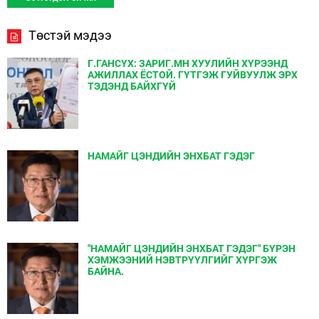
Төстэй мэдээ
Г.ГАНСҮХ: ЗАРИГ.МН ХУУЛИЙН ХҮРЭЭНД
АЖИЛЛАХ ЁСТОЙ. ГҮТГЭЖ ГУЙВУУЛЖ ЭРХ
ТЭДЭНД БАЙХГҮЙ
НАМАЙГ ЦЭНДИЙН ЭНХБАТ ГЭДЭГ
"НАМАЙГ ЦЭНДИЙН ЭНХБАТ ГЭДЭГ" БҮРЭН
ХЭМЖЭЭНИЙ НЭВТРҮҮЛГИЙГ ХҮРГЭЖ
БАЙНА.