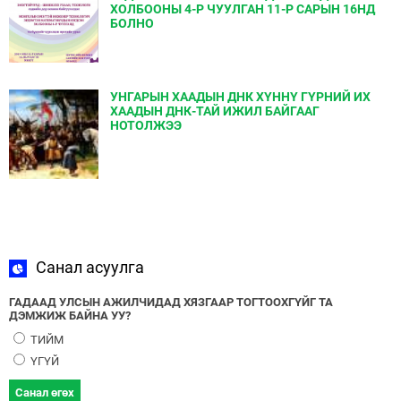
ХОЛБООНЫ 4-Р ЧУУЛГАН 11-Р САРЫН 16НД
БОЛНО
УНГАРЫН ХААДЫН ДНК ХҮННҮ ГҮРНИЙ ИХ
ХААДЫН ДНК-ТАЙ ИЖИЛ БАЙГААГ
НОТОЛЖЭЭ
Санал асуулга
ГАДААД УЛСЫН АЖИЛЧИДАД ХЯЗГААР ТОГТООХГҮЙГ ТА
ДЭМЖИЖ БАЙНА УУ?
ТИЙМ
ҮГҮЙ
Санал өгөх