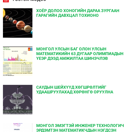
ХОЁР ДОЛОО ХОНОГИЙН ДАРАА ЗУРГААН
ГАРАГИЙН ДАВХЦАЛ ТОХИОНО
МОНГОЛ УЛСЫН БАГ ОЛОН УЛСЫН
МАТЕМАТИКИЙН 63 ДУГААР ОЛИМПИАДЫН
ҮЕЭР ДЭЭД АМЖИЛТАА ШИНЭЧЛЭВ
САУДЫН ШЕЙХҮҮД ХӨГШРӨЛТИЙГ
УДААШРУУЛАХАД ХӨРӨНГӨ ОРУУЛНА
МОНГОЛ ЭМЭГТЭЙ ИНЖЕНЕР ТЕХНОЛОГИЧ
ЭРДЭМТЭН МАТЕМАТИКЧДЫН НЭГДСЭН