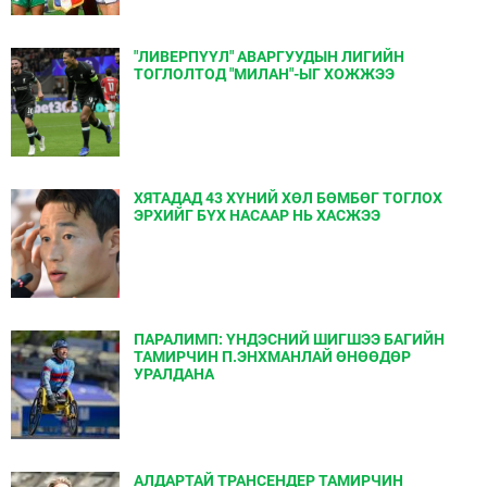
"ЛИВЕРПҮҮЛ" АВАРГУУДЫН ЛИГИЙН
ТОГЛОЛТОД "МИЛАН"-ЫГ ХОЖЖЭЭ
ХЯТАДАД 43 ХҮНИЙ ХӨЛ БӨМБӨГ ТОГЛОХ
ЭРХИЙГ БҮХ НАСААР НЬ ХАСЖЭЭ
ПАРАЛИМП: ҮНДЭСНИЙ ШИГШЭЭ БАГИЙН
ТАМИРЧИН П.ЭНХМАНЛАЙ ӨНӨӨДӨР
УРАЛДАНА
АЛДАРТАЙ ТРАНСЕНДЕР ТАМИРЧИН