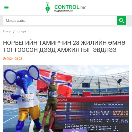
Нүүр
/
Спорт
НОРВЕГИЙН ТАМИРЧИН 28 ЖИЛИЙН ӨМНӨ
ТОГТООСОН ДЭЭД АМЖИЛТЫГ ЭВДЛЭЭ
2024-08-26