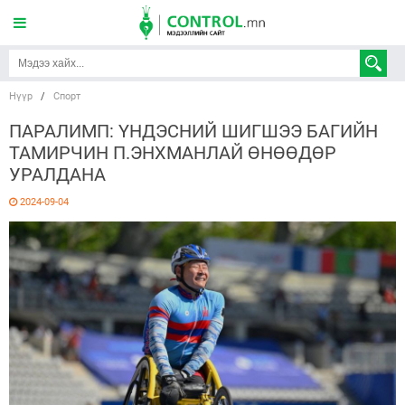
Нүүр
/
Спорт
ПАРАЛИМП: ҮНДЭСНИЙ ШИГШЭЭ БАГИЙН
ТАМИРЧИН П.ЭНХМАНЛАЙ ӨНӨӨДӨР
УРАЛДАНА
2024-09-04