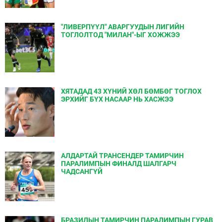
"ЛИВЕРПҮҮЛ" АВАРГУУДЫН ЛИГИЙН
ТОГЛОЛТОД "МИЛАН"-ЫГ ХОЖЖЭЭ
ХЯТАДАД 43 ХҮНИЙ ХӨЛ БӨМБӨГ ТОГЛОХ
ЭРХИЙГ БҮХ НАСААР НЬ ХАСЖЭЭ
АЛДАРТАЙ ТРАНСЕНДЕР ТАМИРЧИН
ПАРАЛИМПЫН ФИНАЛД ШАЛГАРЧ
ЧАДСАНГҮЙ
БРАЗИЛЫН ТАМИРЧИН ПАРАЛИМПЫН ГУРАВ