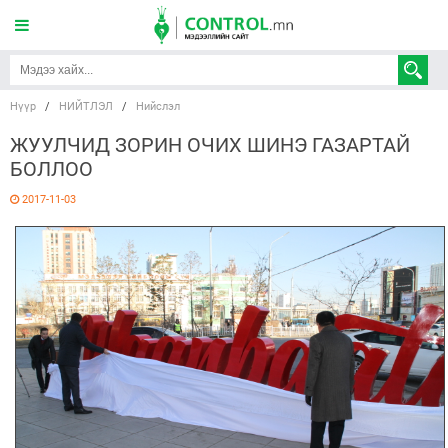
Нүүр
/
НИЙТЛЭЛ
/
Нийслэл
ЖУУЛЧИД ЗОРИН ОЧИХ ШИНЭ ГАЗАРТАЙ
БОЛЛОО
2017-11-03