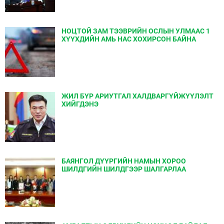
НОЦТОЙ ЗАМ ТЭЭВРИЙН ОСЛЫН УЛМААС 1
ХҮҮХДИЙН АМЬ НАС ХОХИРСОН БАЙНА
ЖИЛ БҮР АРИУТГАЛ ХАЛДВАРГҮЙЖҮҮЛЭЛТ
ХИЙГДЭНЭ
БАЯНГОЛ ДҮҮРГИЙН НАМЫН ХОРОО
ШИЛДГИЙН ШИЛДГЭЭР ШАЛГАРЛАА