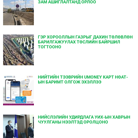
ЗАМ АШИГЛАЛТАНД ОРЛОО
ГЭР ХОРООЛЛЫН ГАЗРЫГ ДАХИН ТӨЛӨВЛӨН
БАРИЛГАЖУУЛАХ ТӨСЛИЙН БАЙРШИЛ
ТОГТООНО
НИЙТИЙН ТЭЭВРИЙН UMONEY КАРТ НӨАТ-
ЫН БАРИМТ ОЛГОЖ ЭХЭЛЛЭЭ
НИЙСЛЭЛИЙН УДИРДЛАГА УИХ-ЫН ХАВРЫН
ЧУУЛГАНЫ НЭЭЛТЭД ОРОЛЦОНО