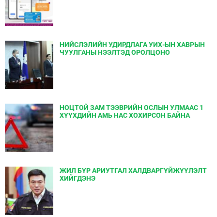
НИЙСЛЭЛИЙН УДИРДЛАГА УИХ-ЫН ХАВРЫН
ЧУУЛГАНЫ НЭЭЛТЭД ОРОЛЦОНО
НОЦТОЙ ЗАМ ТЭЭВРИЙН ОСЛЫН УЛМААС 1
ХҮҮХДИЙН АМЬ НАС ХОХИРСОН БАЙНА
ЖИЛ БҮР АРИУТГАЛ ХАЛДВАРГҮЙЖҮҮЛЭЛТ
ХИЙГДЭНЭ