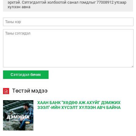
эрхтэй. Сэтгэгдэлтэй холбоотой санал гомдлыг 77008912 утсаар
хүлээн авна
Төстэй мэдээ
ХААН БАНК "ХӨДӨӨ АЖ АХУЙГ ДЭМЖИХ
ЗЭЭЛ"-ИЙН ХҮСЭЛТ ХҮЛЭЭН АВЧ БАЙНА