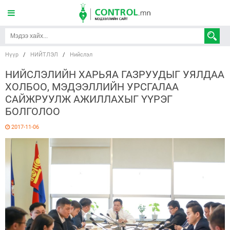
Нүүр
/
НИЙТЛЭЛ
/
Нийслэл
НИЙСЛЭЛИЙН ХАРЬЯА ГАЗРУУДЫГ УЯЛДАА
ХОЛБОО, МЭДЭЭЛЛИЙН УРСГАЛАА
САЙЖРУУЛЖ АЖИЛЛАХЫГ ҮҮРЭГ
БОЛГОЛОО
2017-11-06