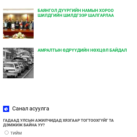
БАЯНГОЛ ДҮҮРГИЙН НАМЫН ХОРОО
ШИЛДГИЙН ШИЛДГЭЭР ШАЛГАРЛАА
АМРАЛТЫН ӨДРҮҮДИЙН НӨХЦӨЛ БАЙДАЛ
Санал асуулга
ГАДААД УЛСЫН АЖИЛЧИДАД ХЯЗГААР ТОГТООХГҮЙГ ТА
ДЭМЖИЖ БАЙНА УУ?
ТИЙМ