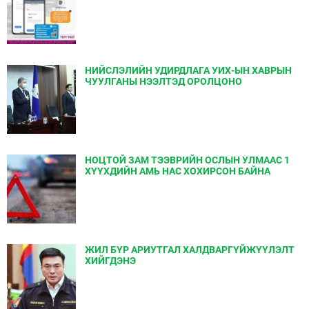
НИЙСЛЭЛИЙН УДИРДЛАГА УИХ-ЫН ХАВРЫН
ЧУУЛГАНЫ НЭЭЛТЭД ОРОЛЦОНО
НОЦТОЙ ЗАМ ТЭЭВРИЙН ОСЛЫН УЛМААС 1
ХҮҮХДИЙН АМЬ НАС ХОХИРСОН БАЙНА
ЖИЛ БҮР АРИУТГАЛ ХАЛДВАРГҮЙЖҮҮЛЭЛТ
ХИЙГДЭНЭ