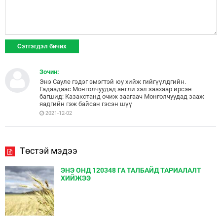
Зочин:
Энэ Сауле гэдэг эмэгтэй юу хийж гийгүүлдгийн.
Гадаадаас Монголчуудад англи хэл заахаар ирсэн
багшид: Казакстанд очиж заагаач Монголчуудад зааж
яадгийн гэж байсан гэсэн шүү
2021-12-02
Төстэй мэдээ
ЭНЭ ОНД 120348 ГА ТАЛБАЙД ТАРИАЛАЛТ
ХИЙЖЭЭ