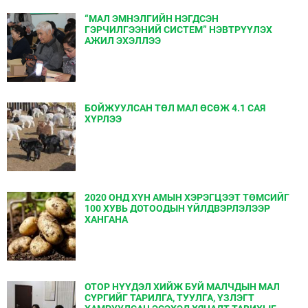
“МАЛ ЭМНЭЛГИЙН НЭГДСЭН
ГЭРЧИЛГЭЭНИЙ СИСТЕМ” НЭВТРҮҮЛЭХ
АЖИЛ ЭХЭЛЛЭЭ
БОЙЖУУЛСАН ТӨЛ МАЛ ӨСӨЖ 4.1 САЯ
ХҮРЛЭЭ
2020 ОНД ХҮН АМЫН ХЭРЭГЦЭЭТ ТӨМСИЙГ
100 ХУВЬ ДОТООДЫН ҮЙЛДВЭРЛЭЛЭЭР
ХАНГАНА
ОТОР НҮҮДЭЛ ХИЙЖ БУЙ МАЛЧДЫН МАЛ
СҮРГИЙГ ТАРИЛГА, ТУУЛГА, ҮЗЛЭГТ