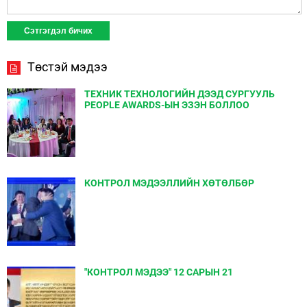
Төстэй мэдээ
ТЕХНИК ТЕХНОЛОГИЙН ДЭЭД СУРГУУЛЬ
PEOPLE AWARDS-ЫН ЭЗЭН БОЛЛОО
КОНТРОЛ МЭДЭЭЛЛИЙН ХӨТӨЛБӨР
"КОНТРОЛ МЭДЭЭ" 12 САРЫН 21