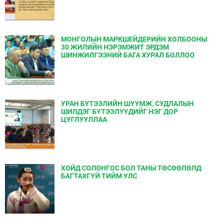
МОНГОЛЫН МАРКШЕЙДЕРИЙН ХОЛБООНЫ
30 ЖИЛИЙН НЭРЭМЖИТ ЭРДЭМ
ШИНЖИЛГЭЭНИЙ БАГА ХУРАЛ БОЛЛОО
УРАН БҮТЭЭЛИЙН ШҮҮМЖ, СУДЛАЛЫН
ШИЛДЭГ БҮТЭЭЛҮҮДИЙГ НЭГ ДОР
ЦУГЛУУЛЛАА
ХОЙД СОЛОНГОС БОЛ ТАНЫ ТӨСӨӨЛӨЛД
БАГТАХГҮЙ ТИЙМ УЛС