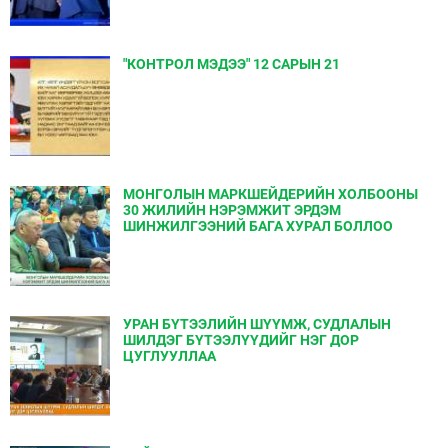
"КОНТРОЛ МЭДЭЭ" 12 САРЫН 21
МОНГОЛЫН МАРКШЕЙДЕРИЙН ХОЛБООНЫ
30 ЖИЛИЙН НЭРЭМЖИТ ЭРДЭМ
ШИНЖИЛГЭЭНИЙ БАГА ХУРАЛ БОЛЛОО
УРАН БҮТЭЭЛИЙН ШҮҮМЖ, СУДЛАЛЫН
ШИЛДЭГ БҮТЭЭЛҮҮДИЙГ НЭГ ДОР
ЦУГЛУУЛЛАА