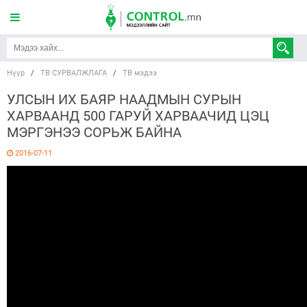
Нүүр
/
ТВ СУРВАЛЖЛАГА
/
ТВ мэдээ
УЛСЫН ИХ БАЯР НААДМЫН СУРЫН
ХАРВААНД 500 ГАРУЙ ХАРВААЧИД ЦЭЦ
МЭРГЭНЭЭ СОРЬЖ БАЙНА
2016-07-11