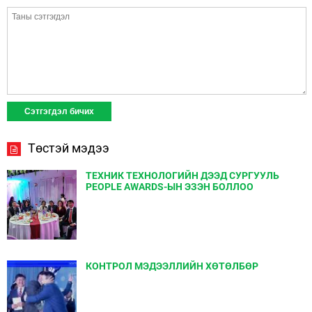
Төстэй мэдээ
ТЕХНИК ТЕХНОЛОГИЙН ДЭЭД СУРГУУЛЬ
PEOPLE AWARDS-ЫН ЭЗЭН БОЛЛОО
КОНТРОЛ МЭДЭЭЛЛИЙН ХӨТӨЛБӨР