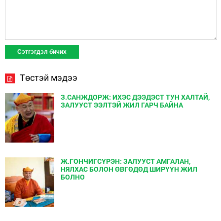
Төстэй мэдээ
З.САНЖДОРЖ: ИХЭС ДЭЭДЭСТ ТУН ХАЛТАЙ,
ЗАЛУУСТ ЭЭЛТЭЙ ЖИЛ ГАРЧ БАЙНА
Ж.ГОНЧИГСҮРЭН: ЗАЛУУСТ АМГАЛАН,
НЯЛХАС БОЛОН ӨВГӨДӨД ШИРҮҮН ЖИЛ
БОЛНО