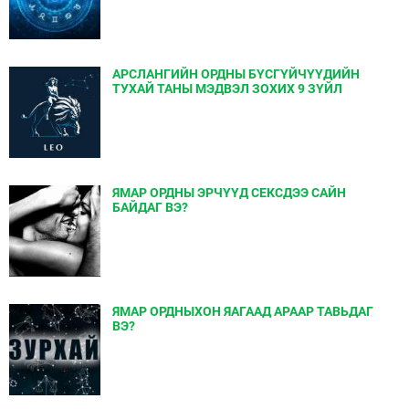
АРСЛАНГИЙН ОРДНЫ БҮСГҮЙЧҮҮДИЙН
ТУХАЙ ТАНЫ МЭДВЭЛ ЗОХИХ 9 ЗҮЙЛ
ЯМАР ОРДНЫ ЭРЧҮҮД СЕКСДЭЭ САЙН
БАЙДАГ ВЭ?
ЯМАР ОРДНЫХОН ЯАГААД АРААР ТАВЬДАГ
ВЭ?