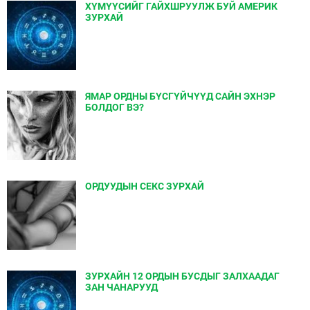
ХҮМҮҮСИЙГ ГАЙХШРУУЛЖ БУЙ АМЕРИК
ЗУРХАЙ
ЯМАР ОРДНЫ БҮСГҮЙЧҮҮД САЙН ЭХНЭР
БОЛДОГ ВЭ?
ОРДУУДЫН СЕКС ЗУРХАЙ
ЗУРХАЙН 12 ОРДЫН БУСДЫГ ЗАЛХААДАГ
ЗАН ЧАНАРУУД