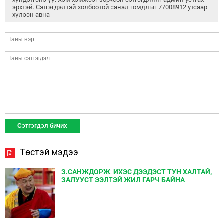
эрхтэй. Сэтгэгдэлтэй холбоотой санал гомдлыг 77008912 утсаар
хүлээн авна
Төстэй мэдээ
З.САНЖДОРЖ: ИХЭС ДЭЭДЭСТ ТУН ХАЛТАЙ,
ЗАЛУУСТ ЭЭЛТЭЙ ЖИЛ ГАРЧ БАЙНА