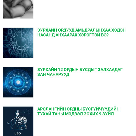
ЗУРХАЙН ОРДУУД АМЬДРАЛЫНХАА ХЭДЭН
НАСАНД АНХААРАХ ХЭРЭГТЭЙ ВЭ?
ЗУРХАЙН 12 ОРДЫН БУСДЫГ ЗАЛХААДАГ
ЗАН ЧАНАРУУД
АРСЛАНГИЙН ОРДНЫ БҮСГҮЙЧҮҮДИЙН
ТУХАЙ ТАНЫ МЭДВЭЛ ЗОХИХ 9 ЗҮЙЛ