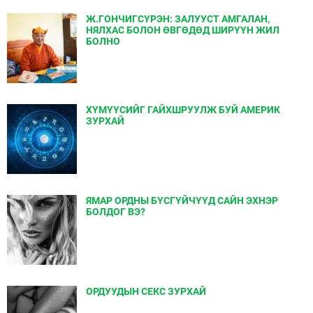
Ж.ГОНЧИГСҮРЭН: ЗАЛУУСТ АМГАЛАН,
НЯЛХАС БОЛОН ӨВГӨДӨД ШИРҮҮН ЖИЛ
БОЛНО
ХҮМҮҮСИЙГ ГАЙХШРУУЛЖ БУЙ АМЕРИК
ЗУРХАЙ
ЯМАР ОРДНЫ БҮСГҮЙЧҮҮД САЙН ЭХНЭР
БОЛДОГ ВЭ?
ОРДУУДЫН СЕКС ЗУРХАЙ