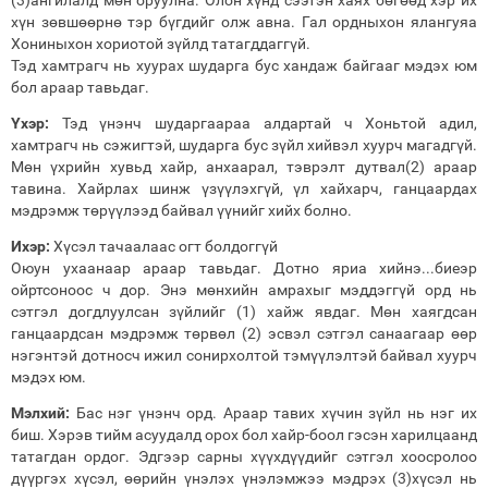
хүн зөвшөөрнө тэр бүгдийг олж авна. Гал ордныхон ялангуяа
Хониныхон хориотой зүйлд татагддаггүй.
Тэд хамтрагч нь хуурах шударга бус хандаж байгааг мэдэх юм
бол араар тавьдаг.
Үхэр:
Тэд үнэнч шударгаараа алдартай ч Хоньтой адил,
хамтрагч нь сэжигтэй, шударга бус зүйл хийвэл хуурч магадгүй.
Мөн үхрийн хувьд хайр, анхаарал, тэврэлт дутвал(2) араар
тавина. Хайрлах шинж үзүүлэхгүй, үл хайхарч, ганцаардах
мэдрэмж төрүүлээд байвал үүнийг хийх болно.
Ихэр:
Хүсэл тачаалаас огт болдоггүй
Оюун ухаанаар араар тавьдаг. Дотно яриа хийнэ...биеэр
ойртсоноос ч дор. Энэ мөнхийн амрахыг мэддэггүй орд нь
сэтгэл догдлуулсан зүйлийг (1) хайж явдаг. Мөн хаягдсан
ганцаардсан мэдрэмж төрвөл (2) эсвэл сэтгэл санаагаар өөр
нэгэнтэй дотносч ижил сонирхолтой тэмүүлэлтэй байвал хуурч
мэдэх юм.
Мэлхий:
Бас нэг үнэнч орд. Араар тавих хүчин зүйл нь нэг их
биш. Хэрэв тийм асуудалд орох бол хайр-боол гэсэн харилцаанд
татагдан ордог. Эдгээр сарны хүүхдүүдийг сэтгэл хоосролоо
дүүргэх хүсэл, өөрийн үнэлэх үнэлэмжээ мэдрэх (3)хүсэл нь