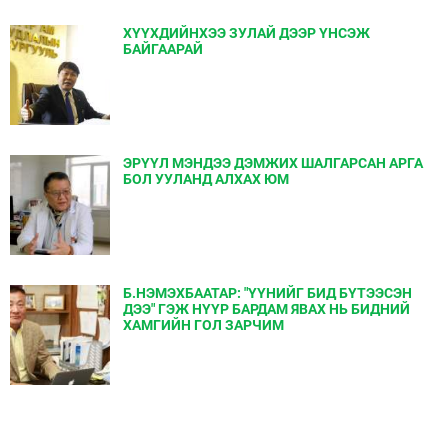
ХҮҮХДИЙНХЭЭ ЗУЛАЙ ДЭЭР ҮНСЭЖ
БАЙГААРАЙ
ЭРҮҮЛ МЭНДЭЭ ДЭМЖИХ ШАЛГАРСАН АРГА
БОЛ УУЛАНД АЛХАХ ЮМ
Б.НЭМЭХБААТАР: "ҮҮНИЙГ БИД БҮТЭЭСЭН
ДЭЭ" ГЭЖ НҮҮР БАРДАМ ЯВАХ НЬ БИДНИЙ
ХАМГИЙН ГОЛ ЗАРЧИМ