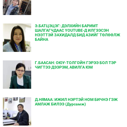
Э.БАТЦЭЦЭГ: ДЭЛХИЙН БАРИМТ
ШАЛГАГЧДААС YOUTUBE-Д ИЛГЭЭСЭН
НЭЭТТЭЙ ЗАХИДАЛД БИД АЗИЙГ ТӨЛӨӨЛЖ
БАЙНА
Г.БААСАН: ОЮУ-ТОЛГОЙН ГЭРЭЭ БОЛ ТЭР
ЧИГТЭЭ ДЭЭРЭМ, АВИЛГА ЮМ
Д.НЯМАА: ИЖИЛ НЭРТЭЙ НОМ БИЧНЭ ГЭЖ
АМЛАЖ БИЛЭЭ (Дурсамж)