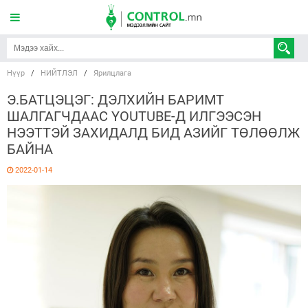
Нүүр
/
НИЙТЛЭЛ
/
Ярилцлага
Э.БАТЦЭЦЭГ: ДЭЛХИЙН БАРИМТ
ШАЛГАГЧДААС YOUTUBE-Д ИЛГЭЭСЭН
НЭЭТТЭЙ ЗАХИДАЛД БИД АЗИЙГ ТӨЛӨӨЛЖ
БАЙНА
2022-01-14