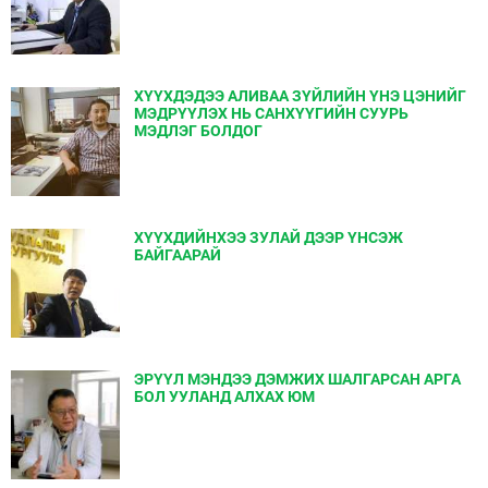
ХҮҮХДЭДЭЭ АЛИВАА ЗҮЙЛИЙН ҮНЭ ЦЭНИЙГ
МЭДРҮҮЛЭХ НЬ САНХҮҮГИЙН СУУРЬ
МЭДЛЭГ БОЛДОГ
ХҮҮХДИЙНХЭЭ ЗУЛАЙ ДЭЭР ҮНСЭЖ
БАЙГААРАЙ
ЭРҮҮЛ МЭНДЭЭ ДЭМЖИХ ШАЛГАРСАН АРГА
БОЛ УУЛАНД АЛХАХ ЮМ