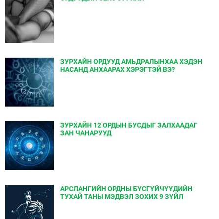
ЗУРХАЙН ОРДУУД АМЬДРАЛЫНХАА ХЭДЭН
НАСАНД АНХААРАХ ХЭРЭГТЭЙ ВЭ?
ЗУРХАЙН 12 ОРДЫН БУСДЫГ ЗАЛХААДАГ
ЗАН ЧАНАРУУД
АРСЛАНГИЙН ОРДНЫ БҮСГҮЙЧҮҮДИЙН
ТУХАЙ ТАНЫ МЭДВЭЛ ЗОХИХ 9 ЗҮЙЛ