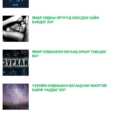
ЯМАР ОРДНЫ ЭРЧҮҮД СЕКСДЭЭ САЙН
БАЙДАГ ВЭ?
ЯМАР ОРДНЫХОН ЯАГААД АРААР ТАВЬДАГ
ВЭ?
ҮХРИЙН ОРДНЫХОН ЯАГААД ХӨГЖИЛТЭЙ
БАЙЖ ЧАДДАГ ВЭ?