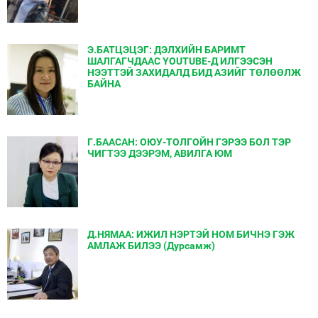
Э.БАТЦЭЦЭГ: ДЭЛХИЙН БАРИМТ
ШАЛГАГЧДААС YOUTUBE-Д ИЛГЭЭСЭН
НЭЭТТЭЙ ЗАХИДАЛД БИД АЗИЙГ ТӨЛӨӨЛЖ
БАЙНА
Г.БААСАН: ОЮУ-ТОЛГОЙН ГЭРЭЭ БОЛ ТЭР
ЧИГТЭЭ ДЭЭРЭМ, АВИЛГА ЮМ
Д.НЯМАА: ИЖИЛ НЭРТЭЙ НОМ БИЧНЭ ГЭЖ
АМЛАЖ БИЛЭЭ (Дурсамж)