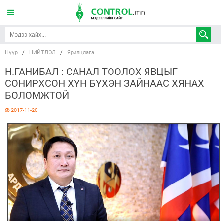
Нүүр
/
НИЙТЛЭЛ
/
Ярилцлага
Н.ГАНИБАЛ : САНАЛ ТООЛОХ ЯВЦЫГ
СОНИРХСОН ХҮН БҮХЭН ЗАЙНААС ХЯНАХ
БОЛОМЖТОЙ
2017-11-20