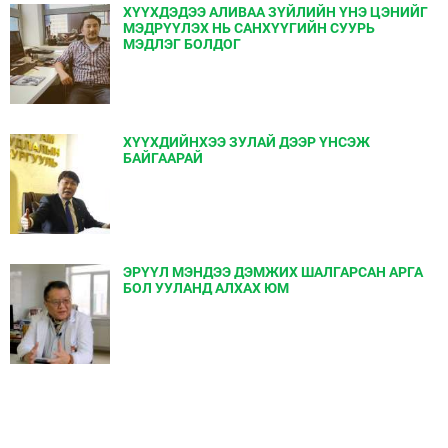
ХҮҮХДЭДЭЭ АЛИВАА ЗҮЙЛИЙН ҮНЭ ЦЭНИЙГ
МЭДРҮҮЛЭХ НЬ САНХҮҮГИЙН СУУРЬ
МЭДЛЭГ БОЛДОГ
ХҮҮХДИЙНХЭЭ ЗУЛАЙ ДЭЭР ҮНСЭЖ
БАЙГААРАЙ
ЭРҮҮЛ МЭНДЭЭ ДЭМЖИХ ШАЛГАРСАН АРГА
БОЛ УУЛАНД АЛХАХ ЮМ