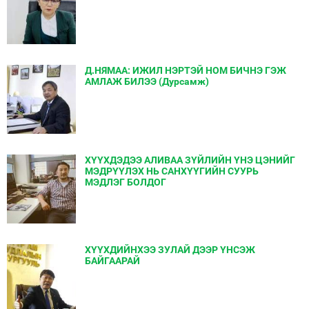
Д.НЯМАА: ИЖИЛ НЭРТЭЙ НОМ БИЧНЭ ГЭЖ
АМЛАЖ БИЛЭЭ (Дурсамж)
ХҮҮХДЭДЭЭ АЛИВАА ЗҮЙЛИЙН ҮНЭ ЦЭНИЙГ
МЭДРҮҮЛЭХ НЬ САНХҮҮГИЙН СУУРЬ
МЭДЛЭГ БОЛДОГ
ХҮҮХДИЙНХЭЭ ЗУЛАЙ ДЭЭР ҮНСЭЖ
БАЙГААРАЙ