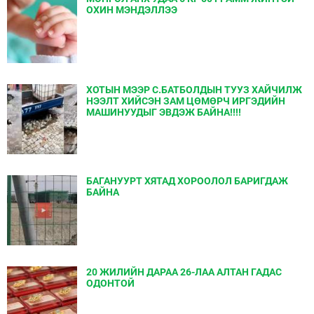
ОХИН МЭНДЭЛЛЭЭ
ХОТЫН МЭЭР С.БАТБОЛДЫН ТУУЗ ХАЙЧИЛЖ
НЭЭЛТ ХИЙСЭН ЗАМ ЦӨМӨРЧ ИРГЭДИЙН
МАШИНУУДЫГ ЭВДЭЖ БАЙНА!!!!
БАГАНУУРТ ХЯТАД ХОРООЛОЛ БАРИГДАЖ
БАЙНА
20 ЖИЛИЙН ДАРАА 26-ЛАА АЛТАН ГАДАС
ОДОНТОЙ