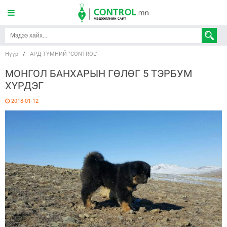
Нүүр
/
АРД ТҮМНИЙ "CONTROL"
МОНГОЛ БАНХАРЫН ГӨЛӨГ 5 ТЭРБУМ
ХҮРДЭГ
2018-01-12