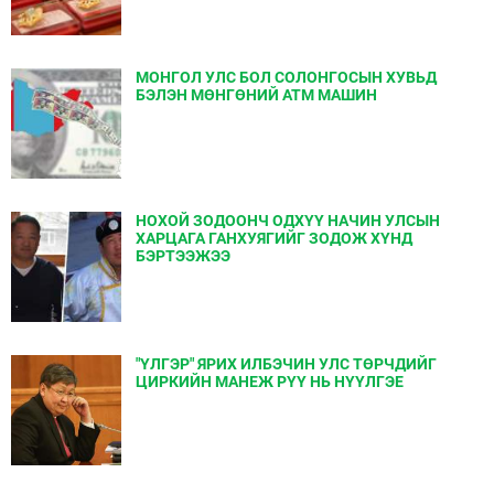
МОНГОЛ УЛС БОЛ СОЛОНГОСЫН ХУВЬД
БЭЛЭН МӨНГӨНИЙ АТМ МАШИН
НОХОЙ ЗОДООНЧ ОДХҮҮ НАЧИН УЛСЫН
ХАРЦАГА ГАНХУЯГИЙГ ЗОДОЖ ХҮНД
БЭРТЭЭЖЭЭ
"ҮЛГЭР" ЯРИХ ИЛБЭЧИН УЛС ТӨРЧДИЙГ
ЦИРКИЙН МАНЕЖ РҮҮ НЬ НҮҮЛГЭЕ