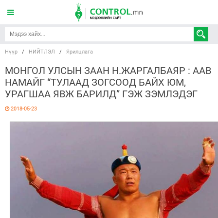
Нүүр
/
НИЙТЛЭЛ
/
Ярилцлага
МОНГОЛ УЛСЫН ЗААН Н.ЖАРГАЛБАЯР : ААВ
НАМАЙГ “ТУЛААД ЗОГСООД БАЙХ ЮМ,
УРАГШАА ЯВЖ БАРИЛД” ГЭЖ ЗЭМЛЭДЭГ
2018-05-23