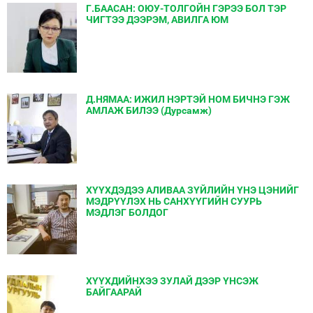
Г.БААСАН: ОЮУ-ТОЛГОЙН ГЭРЭЭ БОЛ ТЭР
ЧИГТЭЭ ДЭЭРЭМ, АВИЛГА ЮМ
Д.НЯМАА: ИЖИЛ НЭРТЭЙ НОМ БИЧНЭ ГЭЖ
АМЛАЖ БИЛЭЭ (Дурсамж)
ХҮҮХДЭДЭЭ АЛИВАА ЗҮЙЛИЙН ҮНЭ ЦЭНИЙГ
МЭДРҮҮЛЭХ НЬ САНХҮҮГИЙН СУУРЬ
МЭДЛЭГ БОЛДОГ
ХҮҮХДИЙНХЭЭ ЗУЛАЙ ДЭЭР ҮНСЭЖ
БАЙГААРАЙ