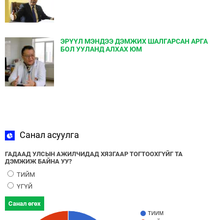
ЭРҮҮЛ МЭНДЭЭ ДЭМЖИХ ШАЛГАРСАН АРГА
БОЛ УУЛАНД АЛХАХ ЮМ
Санал асуулга
ГАДААД УЛСЫН АЖИЛЧИДАД ХЯЗГААР ТОГТООХГҮЙГ ТА
ДЭМЖИЖ БАЙНА УУ?
ТИЙМ
ҮГҮЙ
Санал өгөх
ТИЙМ