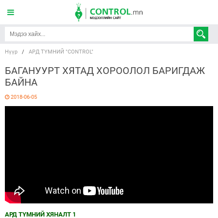
Нүүр
/
АРД ТҮМНИЙ "CONTROL"
БАГАНУУРТ ХЯТАД ХОРООЛОЛ БАРИГДАЖ
БАЙНА
2018-06-05
АРД ТҮМНИЙ ХЯНАЛТ 1