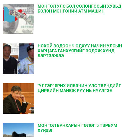
МОНГОЛ УЛС БОЛ СОЛОНГОСЫН ХУВЬД
БЭЛЭН МӨНГӨНИЙ АТМ МАШИН
НОХОЙ ЗОДООНЧ ОДХҮҮ НАЧИН УЛСЫН
ХАРЦАГА ГАНХУЯГИЙГ ЗОДОЖ ХҮНД
БЭРТЭЭЖЭЭ
"ҮЛГЭР" ЯРИХ ИЛБЭЧИН УЛС ТӨРЧДИЙГ
ЦИРКИЙН МАНЕЖ РҮҮ НЬ НҮҮЛГЭЕ
МОНГОЛ БАНХАРЫН ГӨЛӨГ 5 ТЭРБУМ
ХҮРДЭГ