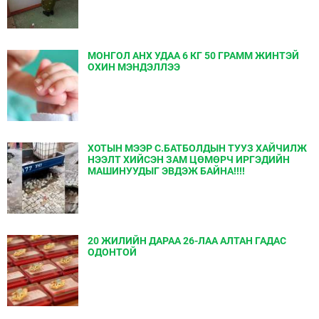
МОНГОЛ АНХ УДАА 6 КГ 50 ГРАММ ЖИНТЭЙ
ОХИН МЭНДЭЛЛЭЭ
ХОТЫН МЭЭР С.БАТБОЛДЫН ТУУЗ ХАЙЧИЛЖ
НЭЭЛТ ХИЙСЭН ЗАМ ЦӨМӨРЧ ИРГЭДИЙН
МАШИНУУДЫГ ЭВДЭЖ БАЙНА!!!!
20 ЖИЛИЙН ДАРАА 26-ЛАА АЛТАН ГАДАС
ОДОНТОЙ