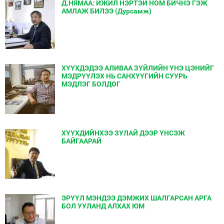
Д.НЯМАА: ИЖИЛ НЭРТЭЙ НОМ БИЧНЭ ГЭЖ
АМЛАЖ БИЛЭЭ (Дурсамж)
ХҮҮХДЭДЭЭ АЛИВАА ЗҮЙЛИЙН ҮНЭ ЦЭНИЙГ
МЭДРҮҮЛЭХ НЬ САНХҮҮГИЙН СУУРЬ
МЭДЛЭГ БОЛДОГ
ХҮҮХДИЙНХЭЭ ЗУЛАЙ ДЭЭР ҮНСЭЖ
БАЙГААРАЙ
ЭРҮҮЛ МЭНДЭЭ ДЭМЖИХ ШАЛГАРСАН АРГА
БОЛ УУЛАНД АЛХАХ ЮМ