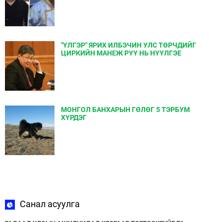
"ҮЛГЭР" ЯРИХ ИЛБЭЧИН УЛС ТӨРЧДИЙГ
ЦИРКИЙН МАНЕЖ РҮҮ НЬ НҮҮЛГЭЕ
МОНГОЛ БАНХАРЫН ГӨЛӨГ 5 ТЭРБУМ
ХҮРДЭГ
Санал асуулга