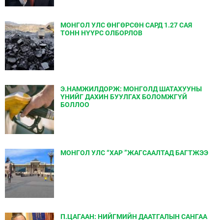
МОНГОЛ УЛС ӨНГӨРСӨН САРД 1.27 САЯ
ТОНН НҮҮРС ОЛБОРЛОВ
Э.НАМЖИЛДОРЖ: МОНГОЛД ШАТАХУУНЫ
ҮНИЙГ ДАХИН БУУЛГАХ БОЛОМЖГҮЙ
БОЛЛОО
МОНГОЛ УЛС “ХАР ”ЖАГСААЛТАД БАГТЖЭЭ
П.ЦАГААН: НИЙГМИЙН ДААТГАЛЫН САНГАА