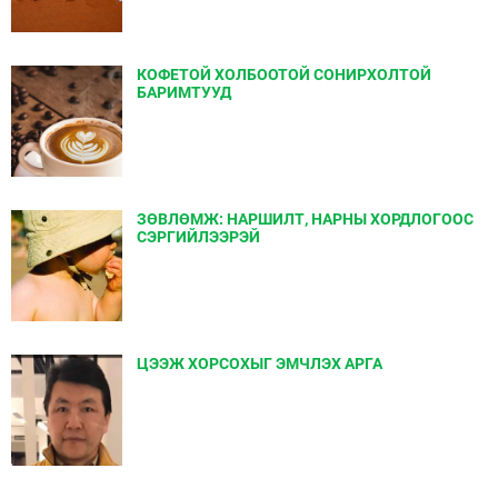
КОФЕТОЙ ХОЛБООТОЙ СОНИРХОЛТОЙ
БАРИМТУУД
ЗӨВЛӨМЖ: НАРШИЛТ, НАРНЫ ХОРДЛОГООС
СЭРГИЙЛЭЭРЭЙ
ЦЭЭЖ ХОРСОХЫГ ЭМЧЛЭХ АРГА