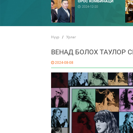
ОРОС КОМБИНАЦИ
2024-12-20
Нүүр
/
Урлаг
ВЕНАД БОЛОХ ТАУЛОР 
2024-08-08