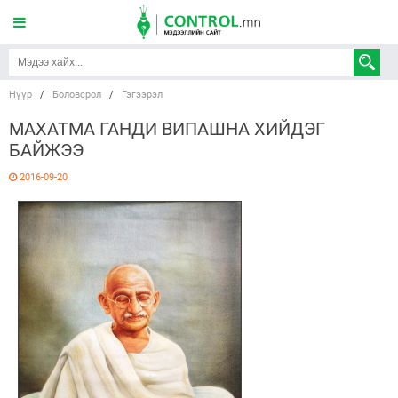
Нүүр
/
Боловсрол
/
Гэгээрэл
МАХАТМА ГАНДИ ВИПАШНА ХИЙДЭГ
БАЙЖЭЭ
2016-09-20