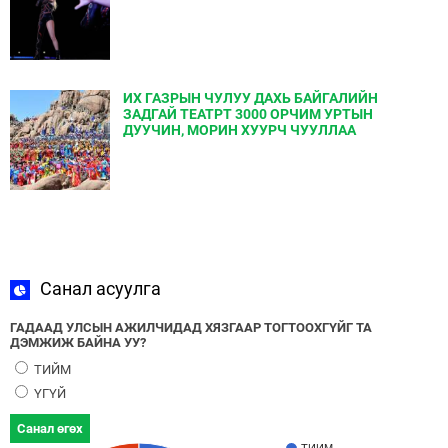
ИХ ГАЗРЫН ЧУЛУУ ДАХЬ БАЙГАЛИЙН
ЗАДГАЙ ТЕАТРТ 3000 ОРЧИМ УРТЫН
ДУУЧИН, МОРИН ХУУРЧ ЧУУЛЛАА
Санал асуулга
ГАДААД УЛСЫН АЖИЛЧИДАД ХЯЗГААР ТОГТООХГҮЙГ ТА
ДЭМЖИЖ БАЙНА УУ?
ТИЙМ
ҮГҮЙ
Санал өгөх
ТИЙМ