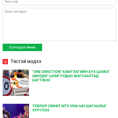
Төстэй мэдээ
"ONE DIRECTION" ХАМТЛАГИЙН БҮХ ЦОМОГ
ШИЛДЭГ ЦОМГУУДЫН ЖАГСААЛТАД
БАГТЖЭЭ
ТЕЙЛОР СВИФТ MTV VMA-ЫН ШАГНАЛЫГ
ХҮРТЛЭЭ