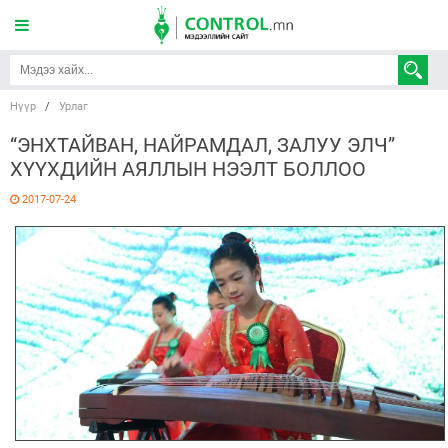
Нүүр
/
Урлаг
“ЭНХТАЙВАН, НАЙРАМДАЛ, ЗАЛУУ ЭЛЧ”
ХҮҮХДИЙН АЯЛЛЫН НЭЭЛТ БОЛЛОО
2017-07-24