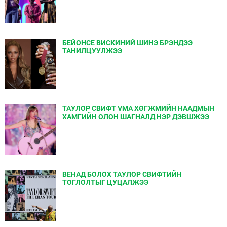
БЕЙОНСЕ ВИСКИНИЙ ШИНЭ БРЭНДЭЭ
ТАНИЛЦУУЛЖЭЭ
ТАУЛОР СВИФТ VMA ХӨГЖМИЙН НААДМЫН
ХАМГИЙН ОЛОН ШАГНАЛД НЭР ДЭВШЖЭЭ
ВЕНАД БОЛОХ ТАУЛОР СВИФТИЙН
ТОГЛОЛТЫГ ЦУЦАЛЖЭЭ