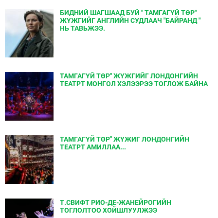
БИДНИЙ ШАГШААД БУЙ " ТАМГАГҮЙ ТӨР"
ЖҮЖГИЙГ АНГЛИЙН СУДЛААЧ "БАЙРАНД "
НЬ ТАВЬЖЭЭ.
ТАМГАГҮЙ ТӨР" ЖҮЖГИЙГ ЛОНДОНГИЙН
ТЕАТРТ МОНГОЛ ХЭЛЭЭРЭЭ ТОГЛОЖ БАЙНА
ТАМГАГҮЙ ТӨР" ЖҮЖИГ ЛОНДОНГИЙН
ТЕАТРТ АМИЛЛАА...
Т.СВИФТ РИО-ДЕ-ЖАНЕЙРОГИЙН
ТОГЛОЛТОО ХОЙШЛУУЛЖЭЭ