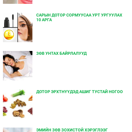
САРЫН ДОТОР СОРМУУСАА УРТ УРГУУЛАХ
10 АРГА
ЗӨВ УНТАХ БАЙРЛАЛУУД
ДОТОР ЭРХТНҮҮДЭД АШИГ ТУСТАЙ НОГОО
ЭМИЙН ЗӨВ ЗОХИСТОЙ ХЭРЭГЛЭЭГ