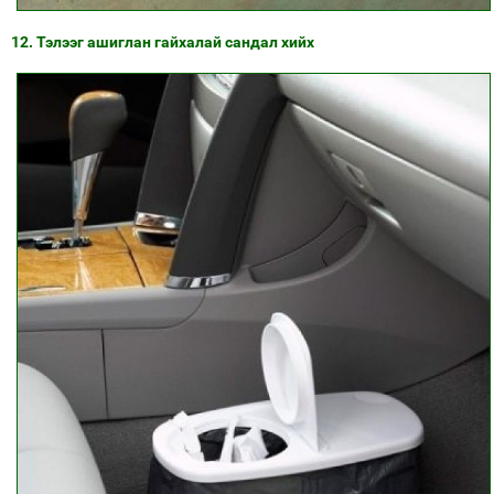
12. Тэлээг ашиглан гайхалай сандал хийх