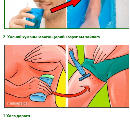
2. Хөлний хумсны мөөгөнцөрийн эсрэг ам зайлагч
1.Хөлс дарагч