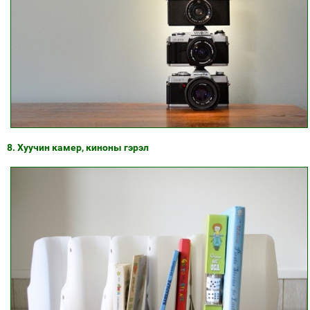
8. Хуучин камер, киноны гэрэл