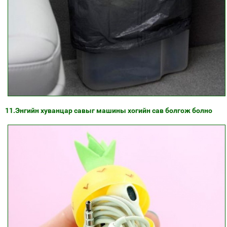
11.Энгийн хуванцар савыг машины хогийн сав болгож болно