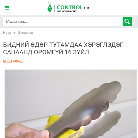
Нүүр
/
Зөвлөгөө
БИДНИЙ ӨДӨР ТУТАМДАА ХЭРЭГЛЭДЭГ
САНААНД ОРОМГҮЙ 16 ЗҮЙЛ
2017-09-28