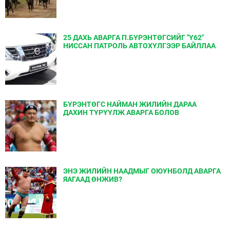
25 ДАХЬ АВАРГА П.БҮРЭНТӨГСИЙГ "Y62"
НИССАН ПАТРОЛЬ АВТОХҮЛГЭЭР БАЙЛЛАА
БҮРЭНТӨГС НАЙМАН ЖИЛИЙН ДАРАА
ДАХИН ТҮРҮҮЛЖ АВАРГА БОЛОВ
ЭНЭ ЖИЛИЙН НААДМЫГ ОЮУНБОЛД АВАРГА
ЯАГААД ӨНЖИВ?