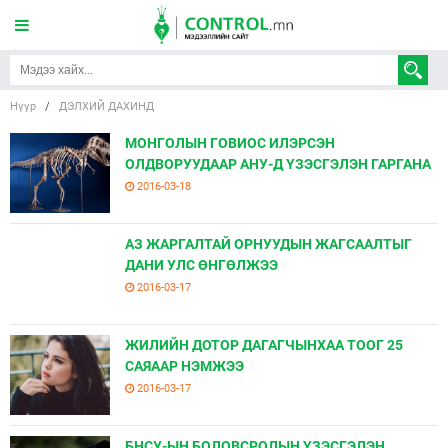
Нүүр
/
ДЭЛХИЙ ДАХИНД
МОНГОЛЫН ГОВИОС ИЛЭРСЭН
ОЛДВОРУУДААР АНУ-Д ҮЗЭСГЭЛЭН ГАРГАНА
2016-03-18
АЗ ЖАРГАЛТАЙ ОРНУУДЫН ЖАГСААЛТЫГ
ДАНИ УЛС ӨНГӨЛЖЭЭ
2016-03-17
ЖИЛИЙН ДОТОР ДАГАГЧЫНХАА ТООГ 25
САЯААР НЭМЖЭЭ
2016-03-17
БНСУ-ЫН БОЛОВСРОЛЫН ҮЗЭСГЭЛЭН