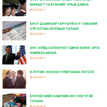
ЯАРМАГТ ТА БҮХНИЙГ УРЬЖ БАЙНА
2016-03-17
БНСУ-Д ШИНЭЭР ГАРЧ БУЙ D-9-1 ВИЗНИЙ
ОЛГОЛТЫН ЖУРМЫН ТАЛААР
2016-03-17
АНУ, ХОЙД СОЛОНГОСТ ШИНЭ ХОРИГ АРГА
ХЭМЖЭЭ АВЛАА
2016-03-17
В.ПУТИН: ХООСОН УЛИГЛАХАА ЗОГСОО
2016-03-17
БУХТАЙ ХИЙХ ХАМГИЙН ИХ ҮЗЭГЧТЭЙ
ТУЛААН
2016-03-16