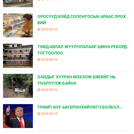
ОРОСУУД ХОЙД СОЛОНГОСЫН АРААС ОРОХ
ВИЙ
2016-03-16
ТӨВД АЯЛАЛ ЖУУЛЧЛАЛААР ШИНЭ РЕКОРД
ТОГТООЛОО
2016-03-16
ОХИДЫГ ХУУРАН МЭХЭЛЖ БИЕИЙГ НЬ
ҮНЭЛҮҮЛЖ БАЙНА
2016-03-16
ТРАМП АНУ-ЫН ЕРӨНХИЙЛӨГЧ БОЛБОЛ...
2016-03-15