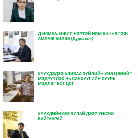
Д.НЯМАА: ИЖИЛ НЭРТЭЙ НОМ БИЧНЭ ГЭЖ
АМЛАЖ БИЛЭЭ (Дурсамж)
ХҮҮХДЭДЭЭ АЛИВАА ЗҮЙЛИЙН ҮНЭ ЦЭНИЙГ
МЭДРҮҮЛЭХ НЬ САНХҮҮГИЙН СУУРЬ
МЭДЛЭГ БОЛДОГ
ХҮҮХДИЙНХЭЭ ЗУЛАЙ ДЭЭР ҮНСЭЖ
БАЙГААРАЙ