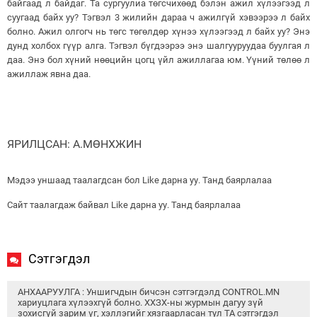
байгаад л байдаг. Та сургуулиа төгсчихөөд бэлэн ажил хүлээгээд л
суугаад байх уу? Тэгвэл 3 жилийн дараа ч ажилгүй хэвээрээ л байх
болно. Ажил олгогч нь төгс төгөлдөр хүнээ хүлээгээд л байх уу? Энэ
дунд холбох гүүр алга. Тэгвэл бүгдээрээ энэ шалгууруудаа буулгая л
даа. Энэ бол хүний нөөцийн цогц үйл ажиллагаа юм. Үүний төлөө л
ажиллаж явна даа.
ЯРИЛЦСАН: А.МӨНХЖИН
Мэдээ уншаад таалагдсан бол Like дарна уу. Танд баярлалаа
Сайт таалагдаж байвал Like дарна уу. Танд баярлалаа
Сэтгэгдэл
АНХААРУУЛГА : Уншигчдын бичсэн сэтгэгдэлд CONTROL.MN
хариуцлага хүлээхгүй болно. ХХЗХ-ны журмын дагуу зүй
зохисгүй зарим үг, хэллэгийг хязгаарласан тул ТА сэтгэгдэл