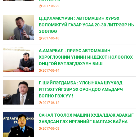
2017-06-22
Ц.ДУЛАМСҮРЭН : АВТОМАШИН ХҮРЭХ
БОЛОМЖГҮЙ ГАЗАР УСАА 20-30 ЛИТРЭЭР НЬ
ЗӨӨЛӨӨ
2017-06-18
А.АМАРБАЛ : ПРИУС АВТОМАШИН
ХЭРЭГЛЭЭНИЙ ҮНИЙН ИНДЕКСТ НӨЛӨӨЛӨХ
ОНЦГОЙ БҮТЭЭГДЭХҮҮН БИШ
2017-06-14
Г.ШИЙЛЭГДАМБА : УЛСЫНХАА ШҮҮХЭД
ИТГЭХГҮЙГЭЭР ЭХ ОРОНДОО АМЬДАРЧ
БОЛНО ГЭЖ ҮҮ !
2017-06-12
САНАЛ ТООЛОХ МАШИН ХУДАЛДАЖ АВАХЫГ
ЗАВДСАН ГЭХ ИРГЭНИЙГ ШАЛГАЖ БАЙНА
2017-06-03