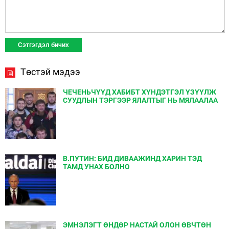
Төстэй мэдээ
ЧЕЧЕНЬЧҮҮД ХАБИБТ ХҮНДЭТГЭЛ ҮЗҮҮЛЖ
СУУДЛЫН ТЭРГЭЭР ЯЛАЛТЫГ НЬ МЯЛААЛАА
В.ПУТИН: БИД ДИВААЖИНД ХАРИН ТЭД
ТАМД УНАХ БОЛНО
ЭМНЭЛЭГТ ӨНДӨР НАСТАЙ ОЛОН ӨВЧТӨН