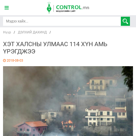
Нүүр
/
ДЭЛХИЙ ДАХИНД
/
ХЭТ ХАЛСНЫ УЛМААС 114 ХҮН АМЬ
ҮРЭГДЖЭЭ
2018-08-03