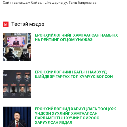
Сайт таалагдаж байвал Like дарна уу. Танд баярлалаа
Төстэй мэдээ
ЕРӨНХИЙЛӨГЧИЙГ ХАМГААЛСАН НАМЫНХ
НЬ РЕЙТИНГ ОГЦОМ УНАЖЭЭ
ЕРӨНХИЙЛӨГЧИЙН БАГЫН НАЙЗУУД
ШИЙДВЭР ГАРГАХ ГОЛ ХҮМҮҮС БОЛСОН
ЕРӨНХИЙЛӨГЧИД ХАРИУЦЛАГА ТООЦОЖ
ҮНДСЭН ХУУЛИЙГ ХАМГААЛСАН
ПАРЛАМЕНТЫН ХҮЧИЙГ ОЙРООС
ХАРУУЛСАН ЯВДАЛ