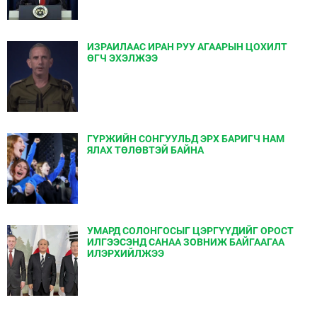
ИЗРАИЛААС ИРАН РУУ АГААРЫН ЦОХИЛТ
ӨГЧ ЭХЭЛЖЭЭ
ГҮРЖИЙН СОНГУУЛЬД ЭРХ БАРИГЧ НАМ
ЯЛАХ ТӨЛӨВТЭЙ БАЙНА
УМАРД СОЛОНГОСЫГ ЦЭРГҮҮДИЙГ ОРОСТ
ИЛГЭЭСЭНД САНАА ЗОВНИЖ БАЙГААГАА
ИЛЭРХИЙЛЖЭЭ