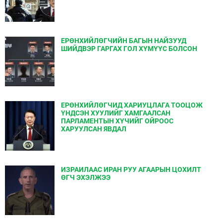
ЕРӨНХИЙЛӨГЧИЙН БАГЫН НАЙЗУУД
ШИЙДВЭР ГАРГАХ ГОЛ ХҮМҮҮС БОЛСОН
ЕРӨНХИЙЛӨГЧИД ХАРИУЦЛАГА ТООЦОЖ
ҮНДСЭН ХУУЛИЙГ ХАМГААЛСАН
ПАРЛАМЕНТЫН ХҮЧИЙГ ОЙРООС
ХАРУУЛСАН ЯВДАЛ
ИЗРАИЛААС ИРАН РУУ АГААРЫН ЦОХИЛТ
ӨГЧ ЭХЭЛЖЭЭ