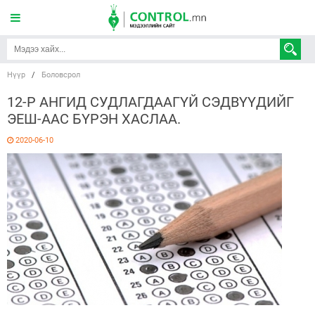
Нүүр
/
Боловсрол
12-Р АНГИД СУДЛАГДААГҮЙ СЭДВҮҮДИЙГ
ЭЕШ-ААС БҮРЭН ХАСЛАА.
2020-06-10