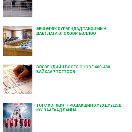
ЭЕШ ӨГӨХ СУРАГЧДАД ТАНХИМЫН
ДАВТЛАГА ӨГӨХӨӨР БОЛЛОО
ЭЛСЭГЧДИЙН БОСГО ОНООГ 400-480
БАЙХААР ТОГТООВ
ТӨГС ХӨГЖИЛ ПРОДАКШИН ХҮҮХДҮҮДЭД
ЮУ ЗААГААД БАЙНА...