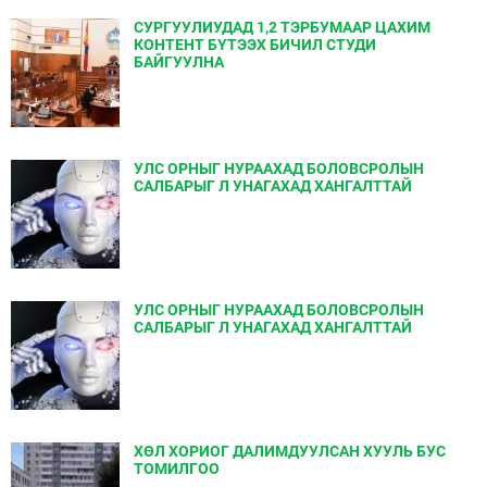
СУРГУУЛИУДАД 1,2 ТЭРБУМААР ЦАХИМ
КОНТЕНТ БҮТЭЭХ БИЧИЛ СТУДИ
БАЙГУУЛНА
УЛС ОРНЫГ НУРААХАД БОЛОВСРОЛЫН
САЛБАРЫГ Л УНАГАХАД ХАНГАЛТТАЙ
УЛС ОРНЫГ НУРААХАД БОЛОВСРОЛЫН
САЛБАРЫГ Л УНАГАХАД ХАНГАЛТТАЙ
ХӨЛ ХОРИОГ ДАЛИМДУУЛСАН ХУУЛЬ БУС
ТОМИЛГОО