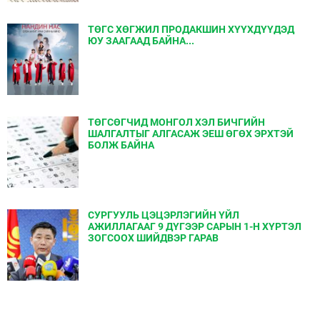
ТӨГС ХӨГЖИЛ ПРОДАКШИН ХҮҮХДҮҮДЭД
ЮУ ЗААГААД БАЙНА...
ТӨГСӨГЧИД МОНГОЛ ХЭЛ БИЧГИЙН
ШАЛГАЛТЫГ АЛГАСАЖ ЭЕШ ӨГӨХ ЭРХТЭЙ
БОЛЖ БАЙНА
СУРГУУЛЬ ЦЭЦЭРЛЭГИЙН ҮЙЛ
АЖИЛЛАГААГ 9 ДҮГЭЭР САРЫН 1-Н ХҮРТЭЛ
ЗОГСООХ ШИЙДВЭР ГАРАВ