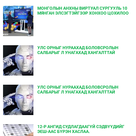
МОНГОЛЫН АНХНЫ ВИРТУАЛ СУРГУУЛЬ 10
МЯНГАН ЭЛСЭГТЭЙГЭЭР ХОНХОО ЦОХИЛОО
УЛС ОРНЫГ НУРААХАД БОЛОВСРОЛЫН
САЛБАРЫГ Л УНАГАХАД ХАНГАЛТТАЙ
УЛС ОРНЫГ НУРААХАД БОЛОВСРОЛЫН
САЛБАРЫГ Л УНАГАХАД ХАНГАЛТТАЙ
12-Р АНГИД СУДЛАГДААГҮЙ СЭДВҮҮДИЙГ
ЭЕШ-ААС БҮРЭН ХАСЛАА.