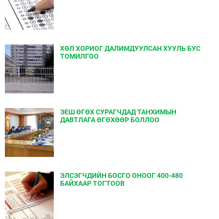
ХӨЛ ХОРИОГ ДАЛИМДУУЛСАН ХУУЛЬ БУС
ТОМИЛГОО
ЭЕШ ӨГӨХ СУРАГЧДАД ТАНХИМЫН
ДАВТЛАГА ӨГӨХӨӨР БОЛЛОО
ЭЛСЭГЧДИЙН БОСГО ОНООГ 400-480
БАЙХААР ТОГТООВ